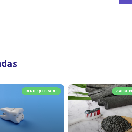
adas
DENTE QUEBRADO
SAÚDE B