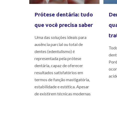
Prótese dentária: tudo
Den
que você precisa saber
qua
tra
Uma das soluções ideais para
ausência parcial ou total de
Todo
dentes (edentulismo) é
dent
representada pela prótese
Poré
dentária, capaz de oferecer
ocor
resultados satisfatórios em
acid
termos de função mastigatória,
estabilidade e estética. Apesar
de existirem técnicas modernas