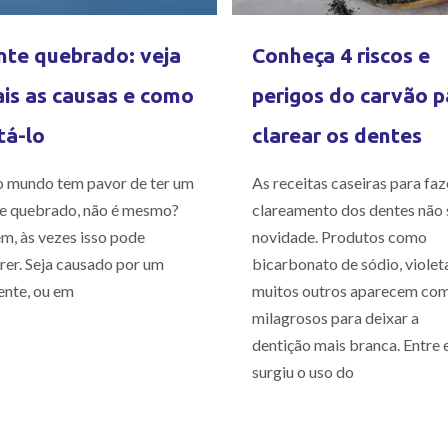
te quebrado: veja
Conheça 4 riscos e
is as causas e como
perigos do carvão p
tá-lo
clarear os dentes
 mundo tem pavor de ter um
As receitas caseiras para faz
e quebrado, não é mesmo?
clareamento dos dentes não 
m, às vezes isso pode
novidade. Produtos como
rer. Seja causado por um
bicarbonato de sódio, violet
ente, ou em
muitos outros aparecem co
milagrosos para deixar a
dentição mais branca. Entre e
surgiu o uso do