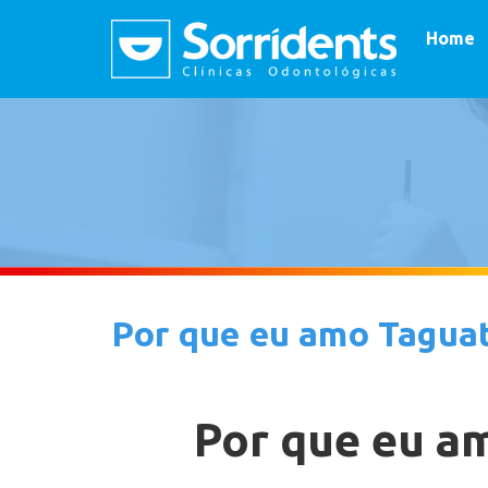
Home
Por que eu amo Tagua
Por que eu a