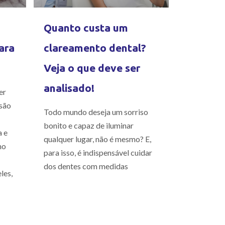
Quanto custa um
ara
clareamento dental?
Veja o que deve ser
analisado!
er
são
Todo mundo deseja um sorriso
bonito e capaz de iluminar
a e
qualquer lugar, não é mesmo? E,
mo
para isso, é indispensável cuidar
dos dentes com medidas
les,