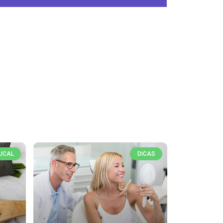
UCAL
DICAS