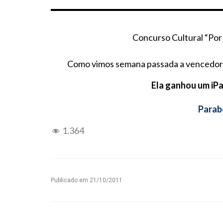
Concurso Cultural “Por
Como vimos semana passada a vencedora
Ela ganhou um iPa
Parab
1.364
Publicado em
21/10/2011