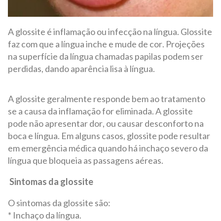
A glossite é inflamação ou infecção na língua. Glossite
faz com que a língua inche e mude de cor. Projeções
na superfície da língua chamadas papilas podem ser
perdidas, dando aparência lisa à língua.
A glossite geralmente responde bem ao tratamento
se a causa da inflamação for eliminada. A glossite
pode não apresentar dor, ou causar desconforto na
boca e língua. Em alguns casos, glossite pode resultar
em emergência médica quando há inchaço severo da
língua que bloqueia as passagens aéreas.
Sintomas da glossite
O sintomas da glossite são:
* Inchaço da língua.