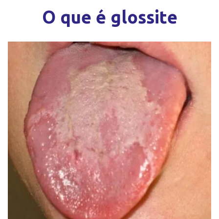
O que é glossite