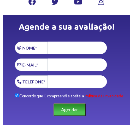
Agende a sua avaliação!
NOME*
E-MAIL*
TELEFONE*
Concordo que li, compreendi e aceitei a
Política de Privacidade.
Agendar