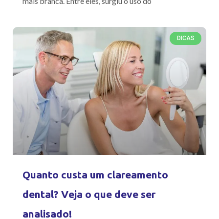
mais branca. Entre eles, surgiu o uso do
DICAS
Quanto custa um clareamento
dental? Veja o que deve ser
analisado!