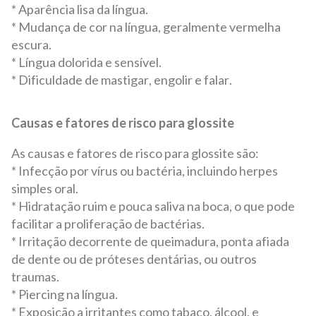
* Aparência lisa da língua.
* Mudança de cor na língua, geralmente vermelha
escura.
* Língua dolorida e sensível.
* Dificuldade de mastigar, engolir e falar.
Causas e fatores de risco para glossite
As causas e fatores de risco para glossite são:
* Infecção por vírus ou bactéria, incluindo herpes
simples oral.
* Hidratação ruim e pouca saliva na boca, o que pode
facilitar a proliferação de bactérias.
* Irritação decorrente de queimadura, ponta afiada
de dente ou de próteses dentárias, ou outros
traumas.
* Piercing na língua.
* Exposição a irritantes como tabaco, álcool, e