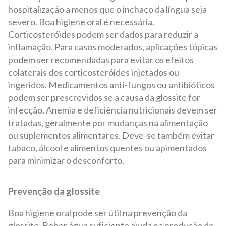
hospitalização a menos que o inchaço da língua seja
severo. Boa higiene oral é necessária.
Corticosteróides podem ser dados para reduzir a
inflamação. Para casos moderados, aplicações tópicas
podem ser recomendadas para evitar os efeitos
colaterais dos corticosteróides injetados ou
ingeridos. Medicamentos anti-fungos ou antibióticos
podem ser prescrevidos se a causa da glossite for
infecção. Anemia e deficiência nutricionais devem ser
tratadas, geralmente por mudanças na alimentação
ou suplementos alimentares. Deve-se também evitar
tabaco, álcool e alimentos quentes ou apimentados
para minimizar o desconforto.
Prevenção da glossite
Boa higiene oral pode ser útil na prevenção da
glossite. Beber água suficiente ajuda na produção de