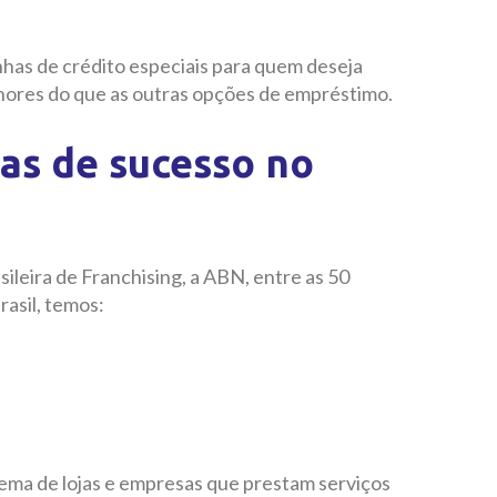
nhas de crédito especiais para quem deseja
nores do que as outras opções de empréstimo.
ias de sucesso no
ileira de Franchising, a ABN, entre as 50
asil, temos:
tema de lojas e empresas que prestam serviços