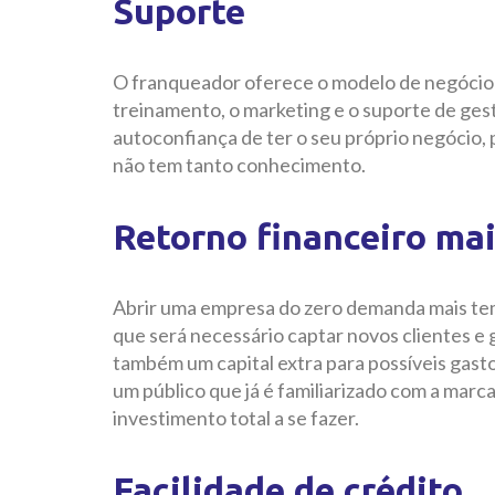
Suporte
O franqueador oferece o modelo de negócio p
treinamento, o marketing e o suporte de ges
autoconfiança de ter o seu próprio negócio, 
não tem tanto conhecimento.
Retorno financeiro mai
Abrir uma empresa do zero demanda mais tem
que será necessário captar novos clientes e 
também um capital extra para possíveis gasto
um público que já é familiarizado com a marca
investimento total a se fazer.
Facilidade de crédito