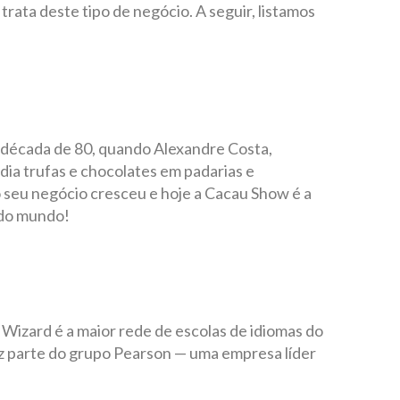
ata deste tipo de negócio. A seguir, listamos
a década de 80, quando Alexandre Costa,
dia trufas e chocolates em padarias e
seu negócio cresceu e hoje a Cacau Show é a
 do mundo!
a Wizard é a maior rede de escolas de idiomas do
z parte do grupo Pearson — uma empresa líder