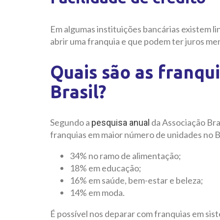
Em algumas instituições bancárias existem li
abrir uma franquia e que podem ter juros me
Quais são as franqu
Brasil?
Segundo a
da Associação Bras
pesquisa anual
franquias em maior número de unidades no Br
34% no ramo de alimentação;
18% em educação;
16% em saúde, bem-estar e beleza;
14% em moda.
É possível nos deparar com franquias em sis