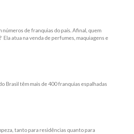
m números de franquias do país. Afinal, quem
 Ela atua na venda de perfumes, maquiagens e
do Brasil têm mais de 400 franquias espalhadas
mpeza, tanto para residências quanto para