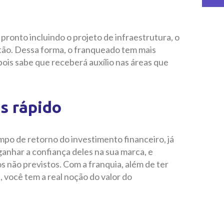
ronto incluindo o projeto de infraestrutura, o
tão. Dessa forma, o franqueado tem mais
pois sabe que receberá auxílio nas áreas que
s rápido
po de retorno do investimento financeiro, já
ganhar a confiança deles na sua marca, e
s não previstos. Com a franquia, além de ter
, você tem a real noção do valor do