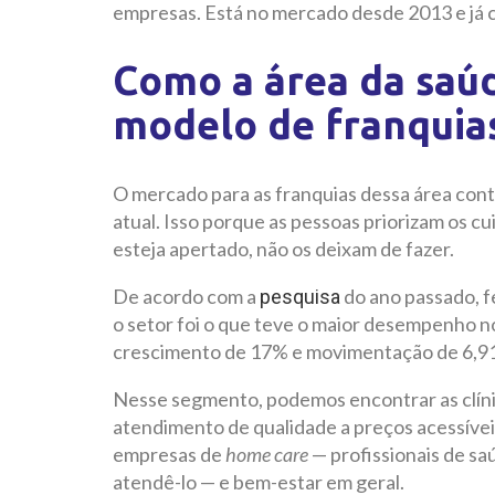
empresas. Está no mercado desde 2013 e já 
Como a área da saúd
modelo de franquia
O mercado para as franquias dessa área co
atual. Isso porque as pessoas priorizam os 
esteja apertado, não os deixam de fazer.
De acordo com a
do ano passado, fe
pesquisa
o setor foi o que teve o maior desempenho n
crescimento de 17% e movimentação de 6,914
Nesse segmento, podemos encontrar as clín
atendimento de qualidade a preços acessívei
empresas de
home care
— profissionais de sa
atendê-lo — e bem-estar em geral.