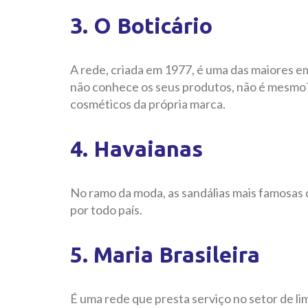
3. O Boticário
A rede, criada em 1977, é uma das maiores e
não conhece os seus produtos, não é mesmo?
cosméticos da própria marca.
4. Havaianas
No ramo da moda, as sandálias mais famosas 
por todo país.
5. Maria Brasileira
É uma rede que presta serviço no setor de li