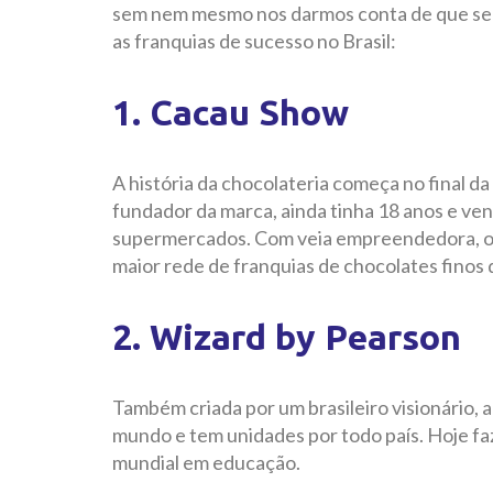
sem nem mesmo nos darmos conta de que se tr
as franquias de sucesso no Brasil:
1. Cacau Show
A história da chocolateria começa no final d
fundador da marca, ainda tinha 18 anos e ven
supermercados. Com veia empreendedora, o 
maior rede de franquias de chocolates finos
2. Wizard by Pearson
Também criada por um brasileiro visionário, 
mundo e tem unidades por todo país. Hoje fa
mundial em educação.