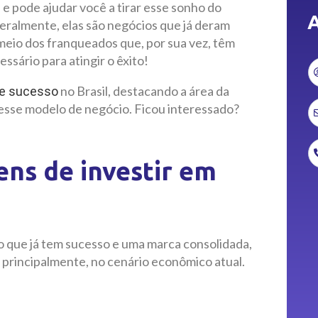
 e pode ajudar você a tirar esse sonho do
A
Geralmente, elas são negócios que já deram
meio dos franqueados que, por sua vez, têm
sário para atingir o êxito!
no Brasil, destacando a área da
de sucesso
esse modelo de negócio. Ficou interessado?
ens de investir em
o que já tem sucesso e uma marca consolidada,
 principalmente, no cenário econômico atual.