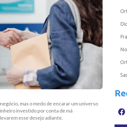
Or
Di
Fr
No
Or
Sa
Re
 negócio, mas o medo de encarar um universo
inheiro investido por conta de má
levarem esse desejo adiante.