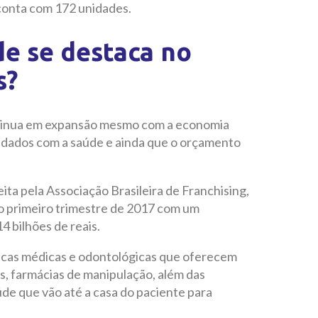
conta com 172 unidades.
e se destaca no
s?
ntinua em expansão mesmo com a economia
cuidados com a saúde e ainda que o orçamento
ita pela Associação Brasileira de Franchising,
o primeiro trimestre de 2017 com um
 bilhões de reais.
icas médicas e odontológicas que oferecem
s, farmácias de manipulação, além das
úde que vão até a casa do paciente para