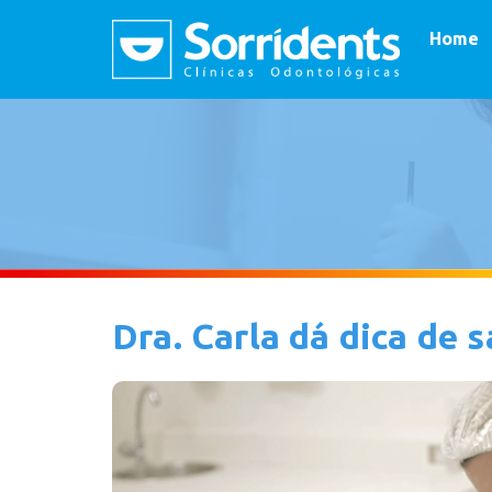
Home
Dra. Carla dá dica de 