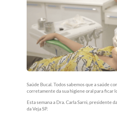
Saúde Bucal. Todos sabemos que a saúde co
corretamente da sua higiene oral para ficar 
Esta semana a Dra. Carla Sarni, presidente da
da Veja SP.