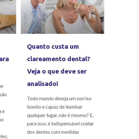
Quanto custa um
ara
clareamento dental?
Veja o que deve ser
analisado!
er
são
Todo mundo deseja um sorriso
bonito e capaz de iluminar
a e
qualquer lugar, não é mesmo? E,
mo
para isso, é indispensável cuidar
dos dentes com medidas
les,