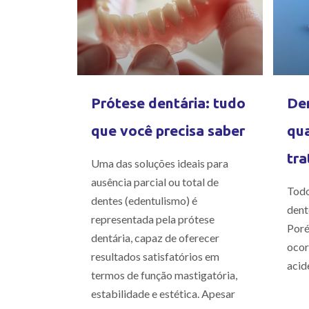
Prótese dentária: tudo
Den
que você precisa saber
qua
tra
Uma das soluções ideais para
ausência parcial ou total de
Todo
dentes (edentulismo) é
dent
representada pela prótese
Poré
dentária, capaz de oferecer
ocor
resultados satisfatórios em
acid
termos de função mastigatória,
estabilidade e estética. Apesar