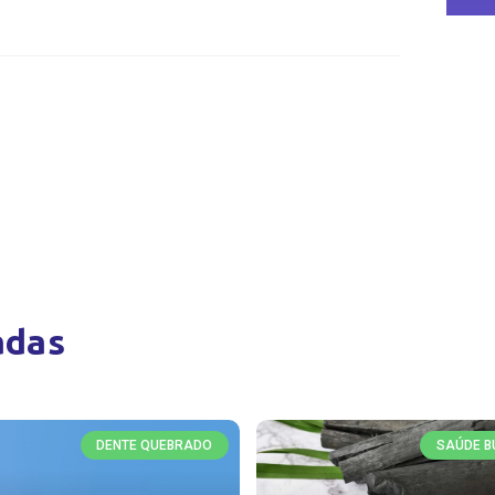
adas
DENTE QUEBRADO
SAÚDE B