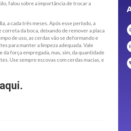
ilo, falou sobre a importância de trocar a
A
a, a cada três meses. Após esse período, a
ne correta da boca, deixando de remover a placa
empo de uso, as cerdas vão se deformando e
tes para manter a limpeza adequada. Vale
e da força empregada, mas, sim, da quantidade
ntes. Use sempre escovas com cerdas macias, e
aqui.