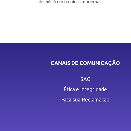
de existirem técnicas modernas
CANAIS DE COMUNICAÇÃO
SAC
Ética e Integridade
Faça sua Reclamação