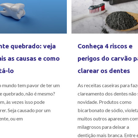
te quebrado: veja
Conheça 4 riscos e
is as causas e como
perigos do carvão p
tá-lo
clarear os dentes
 mundo tem pavor de ter um
As receitas caseiras para faz
e quebrado, não é mesmo?
clareamento dos dentes não 
m, às vezes isso pode
novidade. Produtos como
rer. Seja causado por um
bicarbonato de sódio, violet
ente, ou em
muitos outros aparecem co
milagrosos para deixar a
dentição mais branca. Entre e