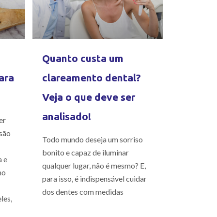
Quanto custa um
ara
clareamento dental?
Veja o que deve ser
analisado!
er
são
Todo mundo deseja um sorriso
bonito e capaz de iluminar
a e
qualquer lugar, não é mesmo? E,
mo
para isso, é indispensável cuidar
dos dentes com medidas
les,