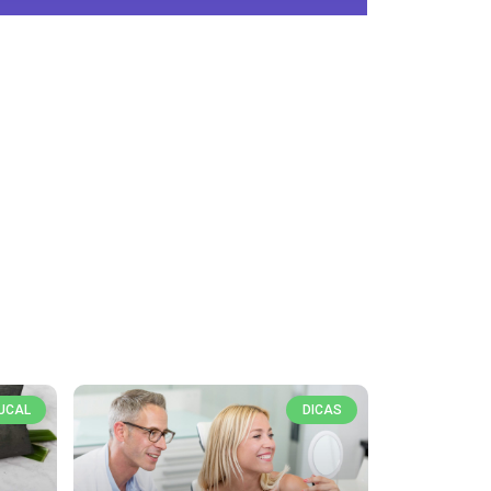
UCAL
DICAS