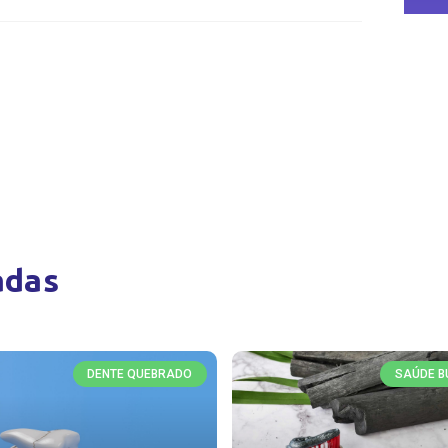
adas
DENTE QUEBRADO
SAÚDE B