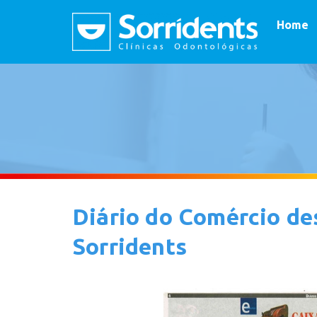
Home
Diário do Comércio de
Sorridents