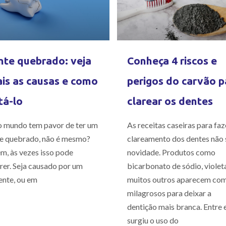
te quebrado: veja
Conheça 4 riscos e
is as causas e como
perigos do carvão p
tá-lo
clarear os dentes
 mundo tem pavor de ter um
As receitas caseiras para faz
e quebrado, não é mesmo?
clareamento dos dentes não 
m, às vezes isso pode
novidade. Produtos como
rer. Seja causado por um
bicarbonato de sódio, violet
ente, ou em
muitos outros aparecem co
milagrosos para deixar a
dentição mais branca. Entre e
surgiu o uso do