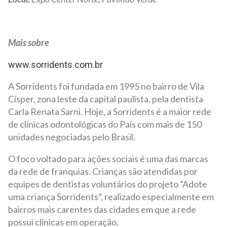
Mais sobre
www.sorridents.com.br
A Sorridents foi fundada em 1995 no bairro de Vila
Císper, zona leste da capital paulista, pela dentista
Carla Renata Sarni. Hoje, a Sorridents é a maior rede
de clínicas odontológicas do País com mais de 150
unidades negociadas pelo Brasil.
O foco voltado para ações sociais é uma das marcas
da rede de franquias. Crianças são atendidas por
equipes de dentistas voluntários do projeto “Adote
uma criança Sorridents”, realizado especialmente em
bairros mais carentes das cidades em que a rede
possui clínicas em operação.