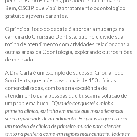
pelo Dr. Fábio Bibancos, presidente da Turma do
Bem, OSCIP, que viabiliza tratamento odontológico
gratuito a jovens carentes.
O principal foco do debate é abordar a mudança na
carreira do Cirurgião Dentista, que hoje divide sua
rotina de atendimento com atividades relacionadas a
outras áreas da Odontologia, explorando outros filões
de mercado.
A Dra Carla é um exemplo de sucesso. Criou a rede
Sorridents, que hoje possui mais de 150 clínicas
comercializadas, com base na excelência de
atendimento para pessoas que buscam a solução de
um problema bucal. “
Quando conquistei a minha
primeira clínica, eu tinha em mente que meu diferencial
seria a qualidade de atendimento. Foi por isso que eu criei
um modelo de clínica de primeiro mundo para atender
tanto na periferia como em regiões mais centrais. Todas as