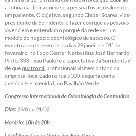
a rotina da clínica como se a pessoa fosse, realmente,
um paciente. O objetivo, segundo Cleber Soares, vice-
presidente da Sorridents, é fazer com que as pessoas
vivenciem e entendam o porquê da rede ser um
modelo de negócio odontológico de sucesso. O
evento acontece entre os dias 29 janeiro e 01º de
fevereiro, no Expo Center Norte (Rua José Bernardo
Pinto, 333 – São Paulo) e a expectativa da Sorridents é
de que
quatro mil
profissionais visitem o stand da
empresa, localizado na rua 9000, esquina com a
avenida H e avenida I, no Pavilhão Verde.
Congresso Internacional de Odontologia do Centenário
Dias:
29/01 a 01/02
Horário: 10h às 20h
Local:
Expo Center Norte, Pavilhão Verde