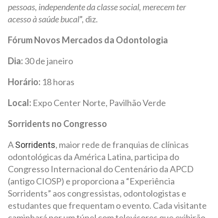
pessoas, independente da classe social, merecem ter
acesso à saúde bucal
”, diz.
Fórum Novos Mercados da Odontologia
Dia:
30 de janeiro
Horário:
18 horas
Local:
Expo Center Norte, Pavilhão Verde
Sorridents no Congresso
A
, maior rede de franquias de clínicas
Sorridents
odontológicas da América Latina, participa do
Congresso Internacional do Centenário da APCD
(antigo CIOSP) e proporciona a “Experiência
Sorridents” aos congressistas, odontologistas e
estudantes que frequentam o evento. Cada visitante
caminhará por um túnel com televisores que exibirão