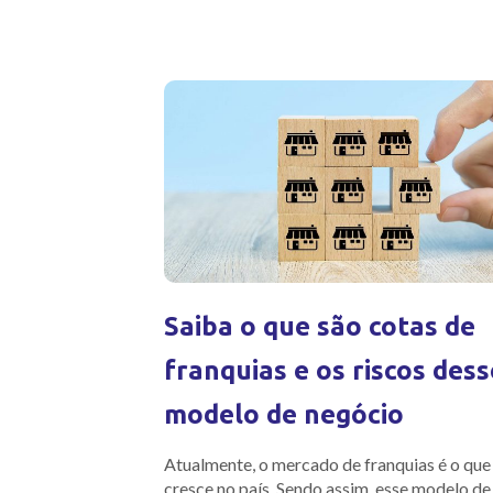
Saiba o que são cotas de
franquias e os riscos dess
modelo de negócio
Atualmente, o mercado de franquias é o que
cresce no país. Sendo assim, esse modelo de