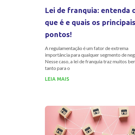
Lei de franquia: entenda 
que é e quais os principai
pontos!
A regulamentação é um fator de extrema
importância para qualquer segmento de neg
Nesse caso, a lei de franquia traz muitos be
tanto para o
LEIA MAIS