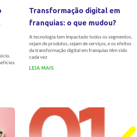
o
Transformação digital em
s
franquias: o que mudou?
A tecnologia tem impactado todos os segmentos,
sejam de produtos, sejam de serviços, e os efeitos
da transformação digital em franquias têm sido
ócio.
cada vez
nefícios
LEIA MAIS