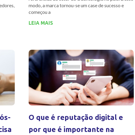
edores,
modo, a marca tornou-se um case de sucesso e
começou a
LEIA MAIS
ós-
O que é reputação digital e
cisa
por que é importante na