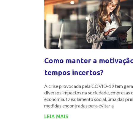
Como manter a motivaçã
tempos incertos?
A crise provocada pela COVID-19 tem ger
diversos impactos na sociedade, empresas 
economia. O isolamento social, uma das prin
medidas encontradas para evitar a
LEIA MAIS