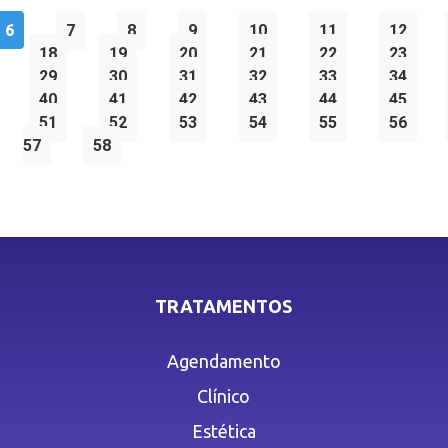
6
7
8
9
10
11
12
18
19
20
21
22
23
29
30
31
32
33
34
40
41
42
43
44
45
51
52
53
54
55
56
57
58
TRATAMENTOS
Agendamento
Clínico
Estética