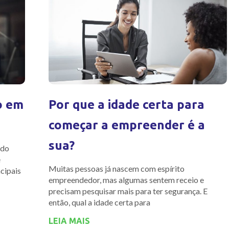
o em
Por que a idade certa para
começar a empreender é a
sua?
ado
e
Muitas pessoas já nascem com espírito
cipais
empreendedor, mas algumas sentem receio e
precisam pesquisar mais para ter segurança. E
então, qual a idade certa para
LEIA MAIS