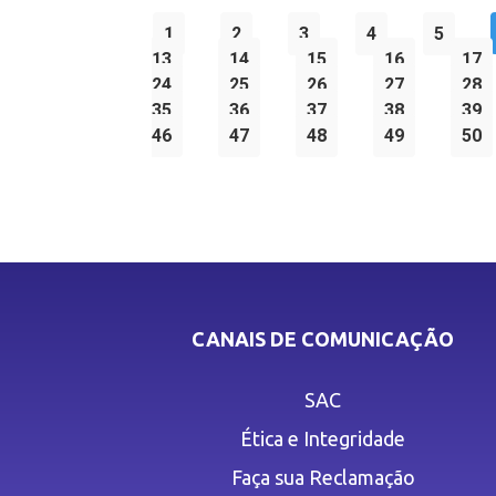
1
2
3
4
5
13
14
15
16
17
24
25
26
27
28
35
36
37
38
39
46
47
48
49
50
CANAIS DE COMUNICAÇÃO
SAC
Ética e Integridade
Faça sua Reclamação