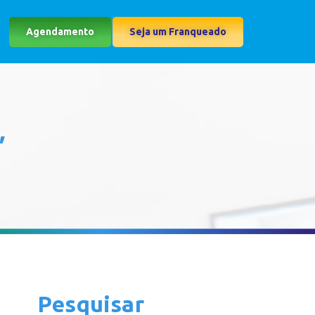
Agendamento
Seja um Franqueado
"
Pesquisar