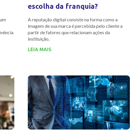
escolha da franquia?
 um
A reputação digital consiste na forma como a
imagem de sua marca é percebida pelo cliente a
ivência
partir de fatores que relacionam ações da
instituição,
LEIA MAIS