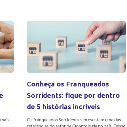
Conheça os Franqueados
e
Sorridents: fique por dentro
de 5 histórias incríveis
 mais
Os franqueados Sorridents representam uma das
referências do setor de Odontologia no país. Desse