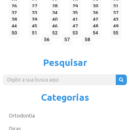
26
27
28
29
30
31
32
33
34
35
36
37
38
39
40
41
42
43
44
45
46
47
48
49
50
51
52
53
54
55
56
57
58
Pesquisar
Categorias
Ortodontia
Dicas