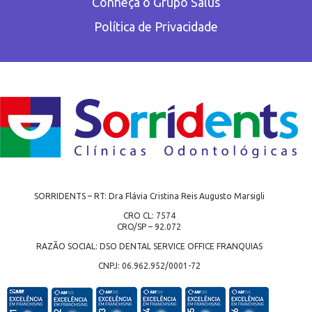
Conheça o Grupo Salus
Política de Privacidade
SORRIDENTS – RT: Dra Flávia Cristina Reis Augusto Marsigli
CRO CL: 7574
CRO/SP – 92.072
RAZÃO SOCIAL: DSO DENTAL SERVICE OFFICE FRANQUIAS
CNPJ: 06.962.952/0001-72