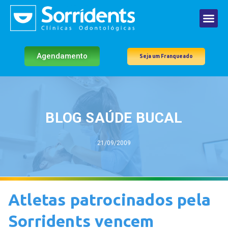
Agendamento
Seja um Franqueado
BLOG SAÚDE BUCAL
21/09/2009
Atletas patrocinados pela
Sorridents vencem