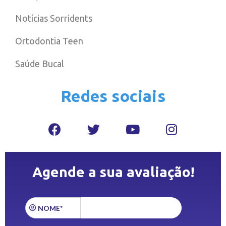
Notícias Sorridents
Ortodontia Teen
Saúde Bucal
Redes sociais
Agende a sua avaliação!
NOME*