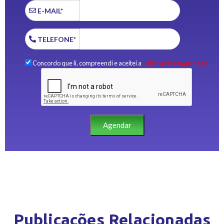
E-MAIL*
TELEFONE*
Concordo que li, compreendi e aceitei a
Política de Privacidade.
Agendar
Publicações Relacionadas