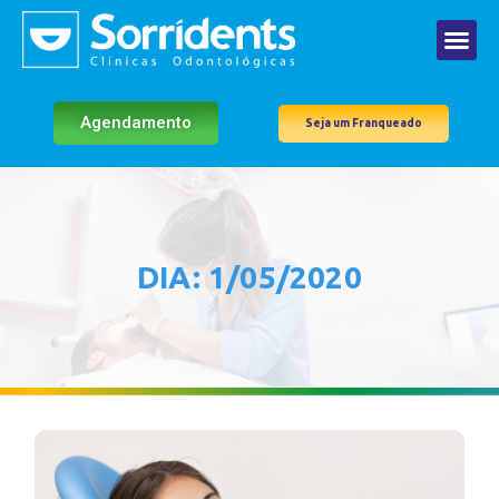
Agendamento
Seja um Franqueado
DIA: 1/05/2020