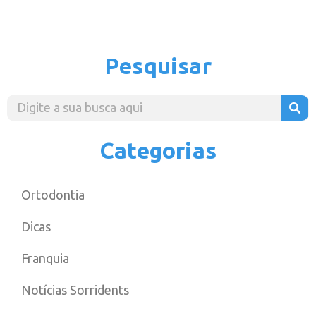
Pesquisar
Categorias
Ortodontia
Dicas
Franquia
Notícias Sorridents