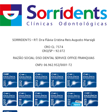
SORRIDENTS – RT: Dra Flávia Cristina Reis Augusto Marsigli
CRO CL: 7574
CRO/SP – 92.072
RAZÃO SOCIAL: DSO DENTAL SERVICE OFFICE FRANQUIAS
CNPJ: 06.962.952/0001-72