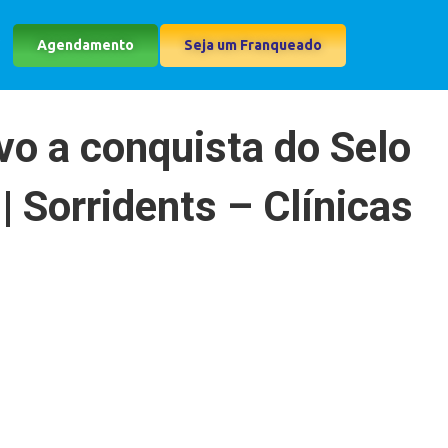
Agendamento
Seja um Franqueado
vo a conquista do Selo
| Sorridents – Clínicas