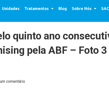
Unidades
Tratamentos
Blog
Sobre Nós
SAC
lo quinto ano consecuti
ising pela ABF – Foto 3 
 um comentário