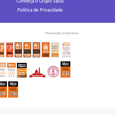
Conheça o Grupo Salus
Política de Privacidade
Premiações e honrarias: