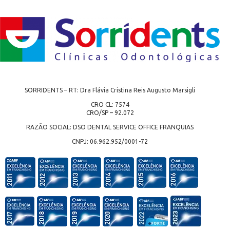
SORRIDENTS – RT: Dra Flávia Cristina Reis Augusto Marsigli
CRO CL: 7574
CRO/SP – 92.072
RAZÃO SOCIAL: DSO DENTAL SERVICE OFFICE FRANQUIAS
CNPJ: 06.962.952/0001-72