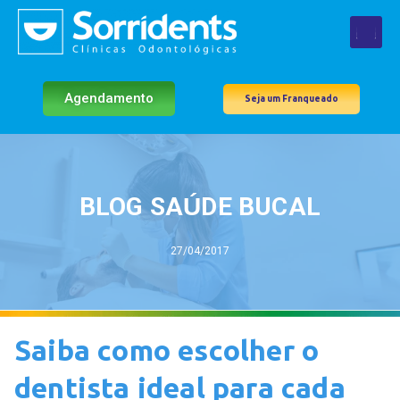
Agendamento
Seja um Franqueado
BLOG SAÚDE BUCAL
27/04/2017
Saiba como escolher o
dentista ideal para cada