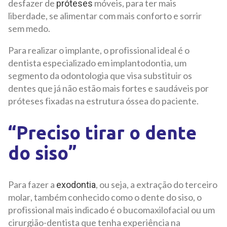
desfazer de
móveis, para ter mais
próteses
liberdade, se alimentar com mais conforto e sorrir
sem medo.
Para realizar o implante, o profissional ideal é o
dentista especializado em implantodontia, um
segmento da odontologia que visa substituir os
dentes que já não estão mais fortes e saudáveis por
próteses fixadas na estrutura óssea do paciente.
“Preciso tirar o dente
do siso”
Para fazer a
, ou seja, a extração do terceiro
exodontia
molar, também conhecido como o dente do siso, o
profissional mais indicado é o bucomaxilofacial ou um
cirurgião-dentista que tenha experiência na