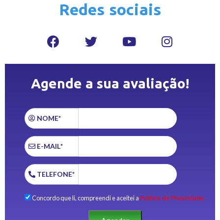
Redes sociais
Agende a sua avaliação!
NOME*
E-MAIL*
TELEFONE*
Concordo que li, compreendi e aceitei a
Política de Privacidade.