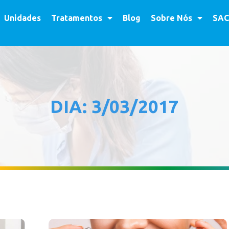
Unidades
Tratamentos
Blog
Sobre Nós
SAC
DIA: 3/03/2017