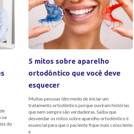
5 mitos sobre aparelho
es
ortodôntico que você deve
esquecer
Muitas pessoas têm medo de iniciar um
tratamento ortodôntico porque ouviram histórias
 de
que nem sempre são verdadeiras. Saiba que
o na
desvendar os mitos sobre aparelho ortodôntico é
tes do
essencial para que o paciente fique mais consciente
e