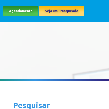
Agendamento
Seja um Franqueado
Pesquisar