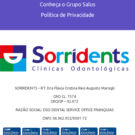
Conheça o Grupo Salus
Política de Privacidade
SORRIDENTS – RT: Dra Flávia Cristina Reis Augusto Marsigli
CRO CL: 7574
CRO/SP – 92.072
RAZÃO SOCIAL: DSO DENTAL SERVICE OFFICE FRANQUIAS
CNPJ: 06.962.952/0001-72