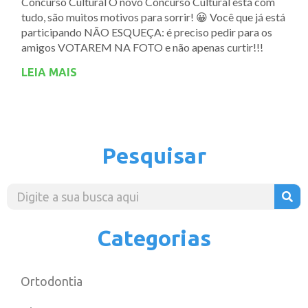
Concurso Cultural O novo Concurso Cultural está com
tudo, são muitos motivos para sorrir! 😀 Você que já está
participando NÃO ESQUEÇA: é preciso pedir para os
amigos VOTAREM NA FOTO e não apenas curtir!!!
LEIA MAIS
Pesquisar
Categorias
Ortodontia