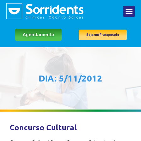
Agendamento
Seja um Franqueado
DIA: 5/11/2012
Concurso Cultural