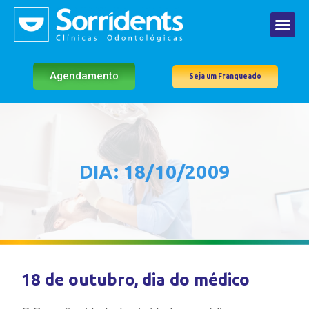
Agendamento
Seja um Franqueado
DIA: 18/10/2009
18 de outubro, dia do médico