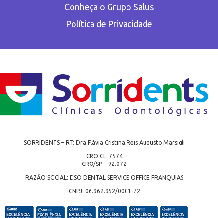
Conheça o Grupo Salus
Política de Privacidade
SORRIDENTS – RT: Dra Flávia Cristina Reis Augusto Marsigli
CRO CL: 7574
CRO/SP – 92.072
RAZÃO SOCIAL: DSO DENTAL SERVICE OFFICE FRANQUIAS
CNPJ: 06.962.952/0001-72