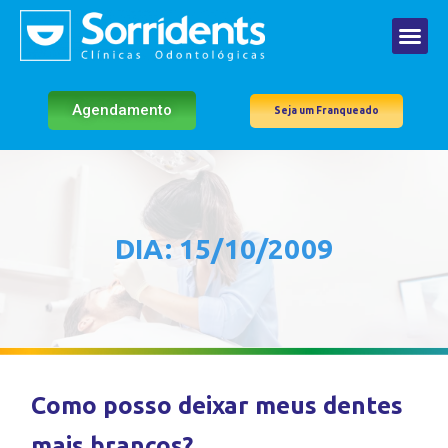
Agendamento
Seja um Franqueado
DIA: 15/10/2009
Como posso deixar meus dentes
mais brancos?